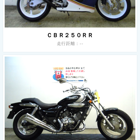
ＣＢＲ２５０ＲＲ
走行距離：--