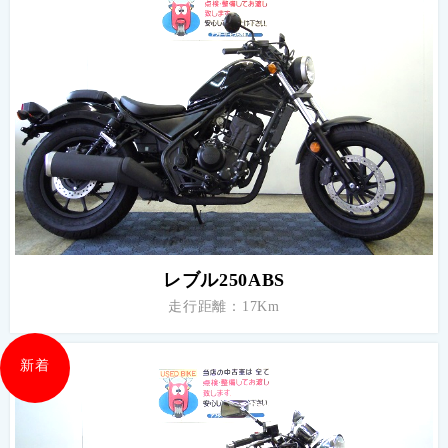
レブル250ABS
走行距離：17Km
新着