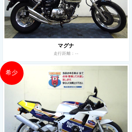
マグナ
走行距離：--
希少