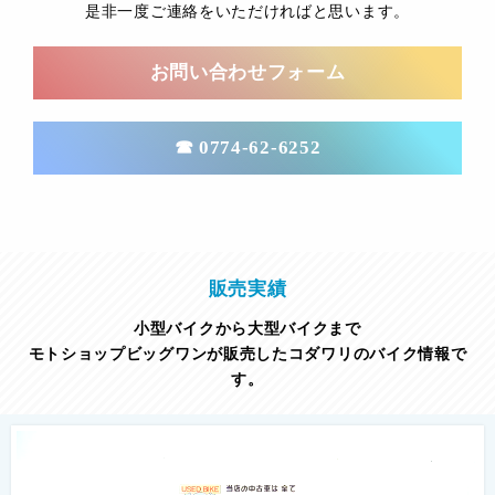
是非一度ご連絡をいただければと思います。
お問い合わせフォーム
☎ 0774-62-6252
販売実績
小型バイクから大型バイクまで
モトショップビッグワンが販売したコダワリのバイク情報で
す。