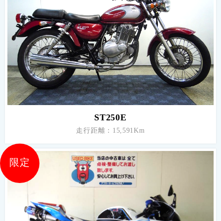
ST250E
走行距離：15,591Km
限定