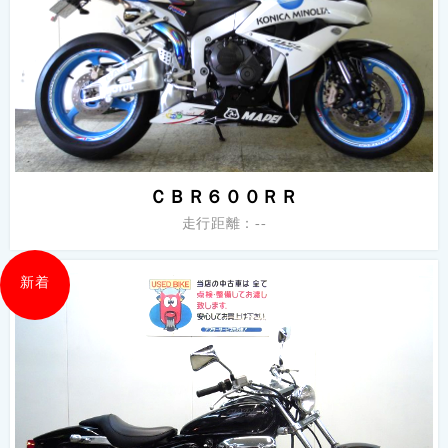
ＣＢＲ６００ＲＲ
走行距離：--
新着