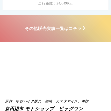
走行距離：24,649Km
その他販売実績一覧はコチラ
原付・中古バイク販売、整備、カスタマイズ、車検
京田辺市 モトショップ ビッグワン