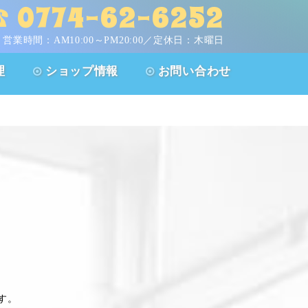
 0774-62-6252
営業時間：
AM10:00～PM20:00／定休日：木曜日
理
ショップ情報
お問い合わせ
す。