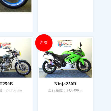
新着
T250E
Ninja250R
：24,759Km
走行距離：24,649Km