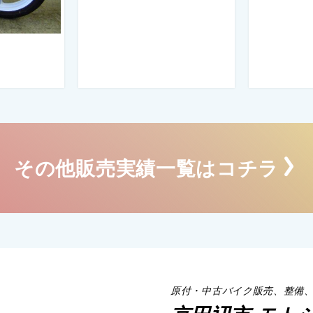
その他販売実績一覧はコチラ
原付・中古バイク販売、整備