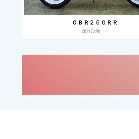
ＣＢＲ２５０ＲＲ
走行距離：--