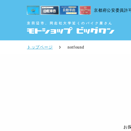
京都府公安委員許
京田辺市、同志社大学近くのバイク屋さん
トップページ
notfound
お