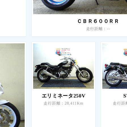
ＣＢＲ６００ＲＲ
走行距離：--
エリミネータ250V
S
走行距離：28,411Km
走行距離