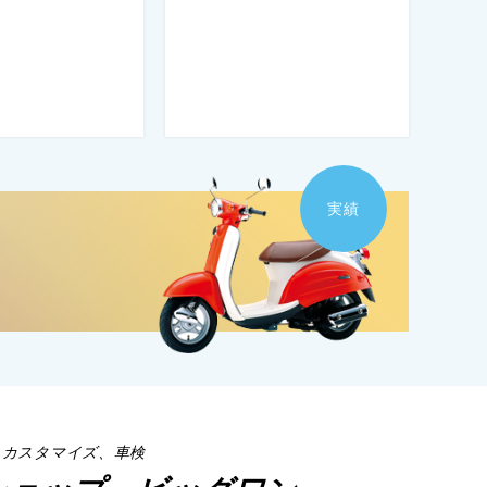
実績
、カスタマイズ、車検