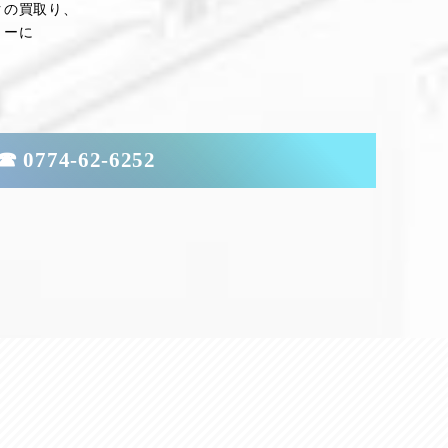
クの買取り、
トーに
☎ 0774-62-6252