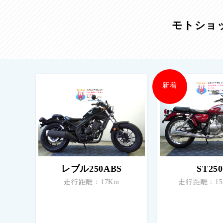
モトショ
新着
レブル250ABS
ST25
走行距離：17Km
走行距離：15,