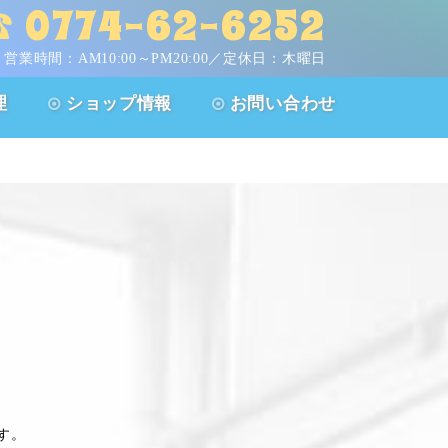
 0774-62-6252
営業時間：
AM10:00～PM20:00／定休日：木曜日
理
ショップ情報
お問い合わせ
す。