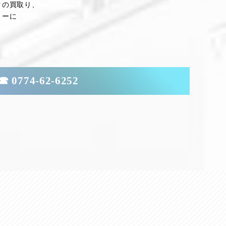
クの買取り、
トーに
☎ 0774-62-6252