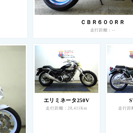
ＣＢＲ６００ＲＲ
走行距離：--
エリミネータ250V
S
走行距離：28,411Km
走行距離