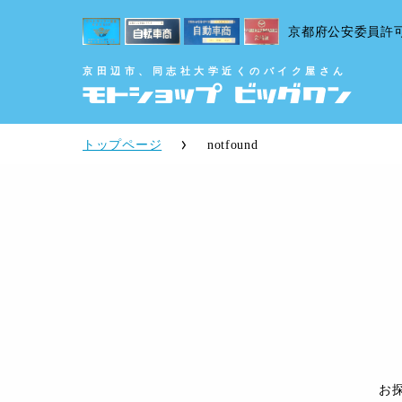
京都府公安委員許
京田辺市、同志社大学近くのバイク屋さん
トップページ
notfound
お