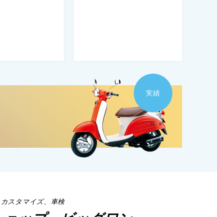
実績
、カスタマイズ、車検