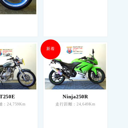
新着
T250E
Ninja250R
：24,759Km
走行距離：24,649Km