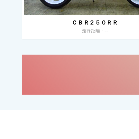
ＣＢＲ２５０ＲＲ
走行距離：--