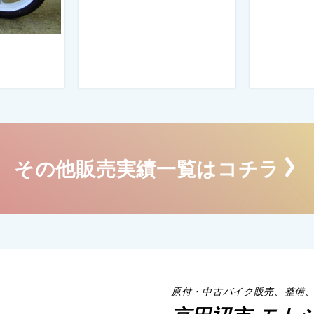
その他販売実績一覧はコチラ
原付・中古バイク販売、整備