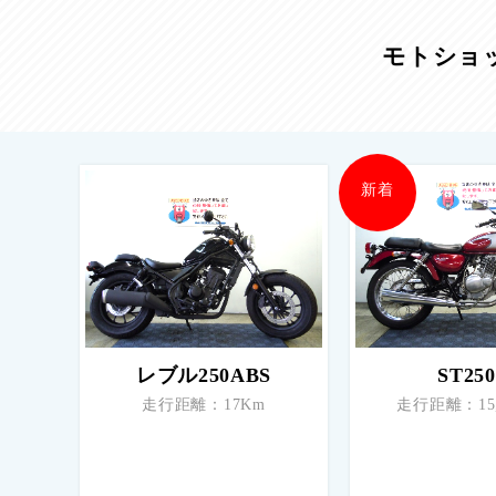
モトショ
新着
レブル250ABS
ST25
走行距離：17Km
走行距離：15,