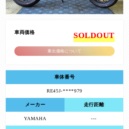
車両価格
SOLDOUT
乗出価格について
車体番号
RE45J-****979
メーカー
走行距離
YAMAHA
---