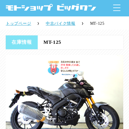
トップページ
中古バイク情報
MT-125
在庫情報
MT-125